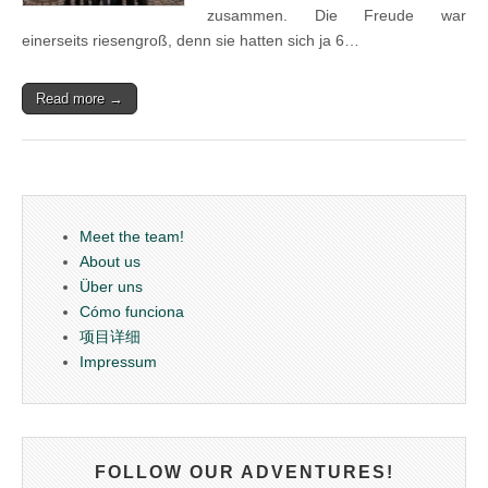
zusammen. Die Freude war
einerseits riesengroß, denn sie hatten sich ja 6…
Read more →
Meet the team!
About us
Über uns
Cómo funciona
项目详细
Impressum
FOLLOW OUR ADVENTURES!