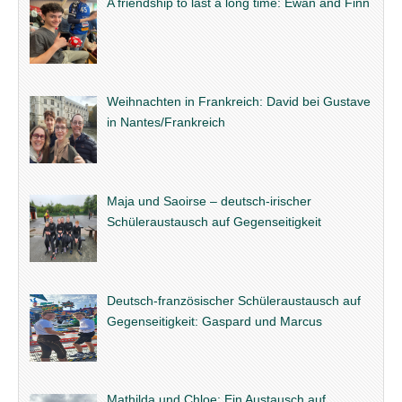
A friendship to last a long time: Ewan and Finn
Weihnachten in Frankreich: David bei Gustave
in Nantes/Frankreich
Maja und Saoirse – deutsch-irischer
Schüleraustausch auf Gegenseitigkeit
Deutsch-französischer Schüleraustausch auf
Gegenseitigkeit: Gaspard und Marcus
Mathilda und Chloe: Ein Austausch auf