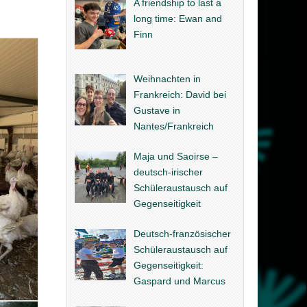
A friendship to last a
long time: Ewan and
Finn
Weihnachten in
Frankreich: David bei
Gustave in
Nantes/Frankreich
Maja und Saoirse –
deutsch-irischer
Schüleraustausch auf
Gegenseitigkeit
Deutsch-französischer
Schüleraustausch auf
Gegenseitigkeit:
Gaspard und Marcus