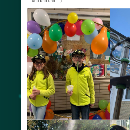
… und und und …)