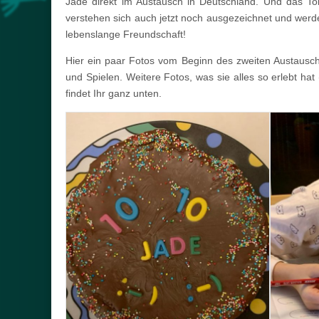
Jade direkt im Austausch in Deutschland. Und das Tol
verstehen sich auch jetzt noch ausgezeichnet und wer
lebenslange Freundschaft!
Hier ein paar Fotos vom Beginn des zweiten Austausch
und Spielen. Weitere Fotos, was sie alles so erlebt hat 
findet Ihr ganz unten.