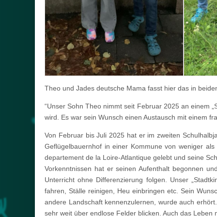
Theo und Jades deutsche Mama fasst hier das in beide
“Unser Sohn Theo nimmt seit Februar 2025 an einem „Sp
wird. Es war sein Wunsch einen Austausch mit einem fr
Von Februar bis Juli 2025 hat er im zweiten Schulhalbja
Geflügelbauernhof in einer Kommune von weniger als 1.
departement de la Loire-Atlantique gelebt und seine Schu
Vorkenntnissen hat er seinen Aufenthalt begonnen und
Unterricht ohne Differenzierung folgen. Unser „Stad
fahren, Ställe reinigen, Heu einbringen etc. Sein Wun
andere Landschaft kennenzulernen, wurde auch erhört. 
sehr weit über endlose Felder blicken. Auch das Leben m