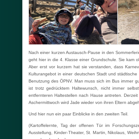
Nach einer kurzen Austausch-Pause in den Sommerferie
geht hier in die 4. Klasse einer Grundschule. Sie kam 
Aber erst vor kurzem hat sie verstanden, dass Karneva
Kulturangebot in einer deutschen Stadt und städtische S
Benutzung des ÖPNV. Man muss sich im Bus immer gut f
ist trotz gedrücktem Haltewunsch, nicht immer selbs
entfernteren Haltestellen nach Hause antreten. Derzeit
Aschermittwoch wird Jade wieder von ihren Eltern abgeh
Und hier nun ein paar Einblicke in den zweiten Teil.
(Kartoffelernte, Tag der offenen Tür im Forschun
Ausstellung, Kinder-Theater, St. Martin, Nikolaus, W