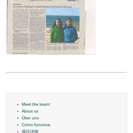
Meet the team!
About us
Über uns
Cómo funciona
项目详细