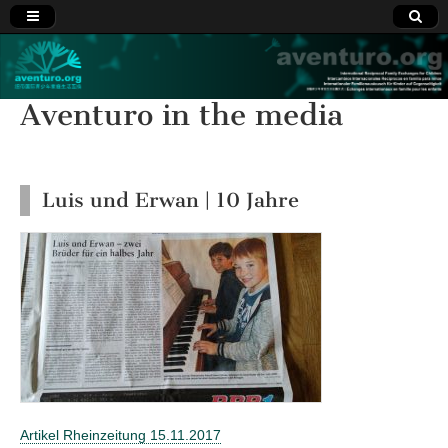
Aventuro.org
International
Reciprocal
Exchanges
Aventuro in the media
for Children
Luis und Erwan | 10 Jahre
Artikel Rheinzeitung 15.11.2017