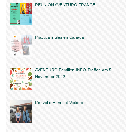
REUNION AVENTURO FRANCE
Practica inglés en Canadá
AVENTURO Familien-INFO-Treffen am 5.
November 2022
L’envol d’Henni et Victoire