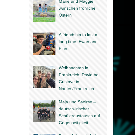
Marie und Maggie
wünschen fröhliche
Ostern
A friendship to last a
long time: Ewan and
Finn
Weihnachten in
Frankreich: David bei
Gustave in
Nantes/Frankreich
Maja und Saoirse –
deutsch-irischer
Schüleraustausch auf
Gegenseitigkeit