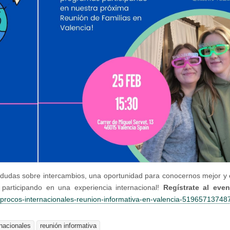
s dudas sobre intercambios, una oportunidad para conocernos mejor y
participando en una experiencia internacional!
Regístrate al even
ciprocos-internacionales-reunion-informativa-en-valencia-51965713748
rnacionales
reunión informativa