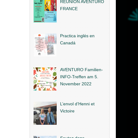
REUNION AVENTURO
FRANCE
Practica inglés en
Canadá
AVENTURO Familien-
INFO-Treffen am 5.
November 2022
L’envol d’Henni et
Victoire
Sautez dans