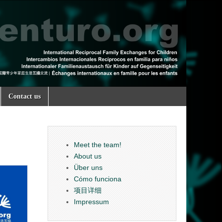
Contact us
Meet the team!
About us
Über uns
Cómo funciona
项目详细
Impressum