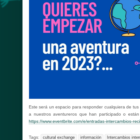
Este será un espacio para responder cualquiera de tu
a nuestros aventureros que han participado o están 
https://www.eventbrite.com/e/entradas-intercambios-re
Tags:
cultural exchange
información
Intercambios inte