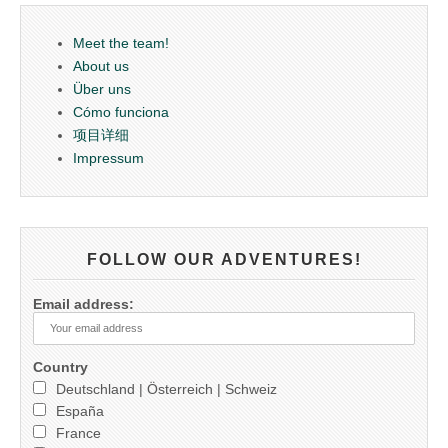
Meet the team!
About us
Über uns
Cómo funciona
项目详细
Impressum
FOLLOW OUR ADVENTURES!
Email address:
Country
Deutschland | Österreich | Schweiz
España
France