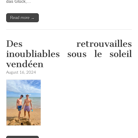
das Glück,…
Read more →
Des retrouvailles
inoubliables sous le soleil
vendéen
August 16, 2024