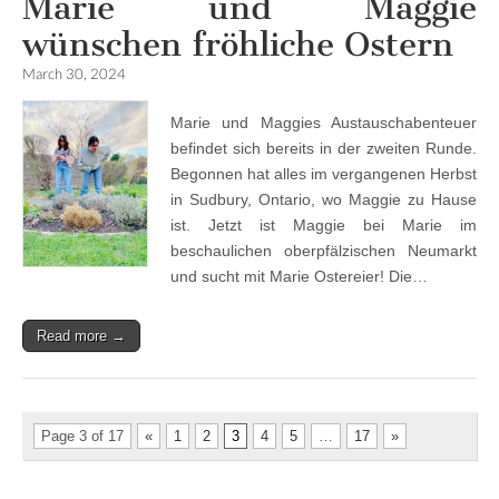
Marie und Maggie
wünschen fröhliche Ostern
March 30, 2024
Marie und Maggies Austauschabenteuer
befindet sich bereits in der zweiten Runde.
Begonnen hat alles im vergangenen Herbst
in Sudbury, Ontario, wo Maggie zu Hause
ist. Jetzt ist Maggie bei Marie im
beschaulichen oberpfälzischen Neumarkt
und sucht mit Marie Ostereier! Die…
Read more →
Page 3 of 17
«
1
2
3
4
5
…
17
»